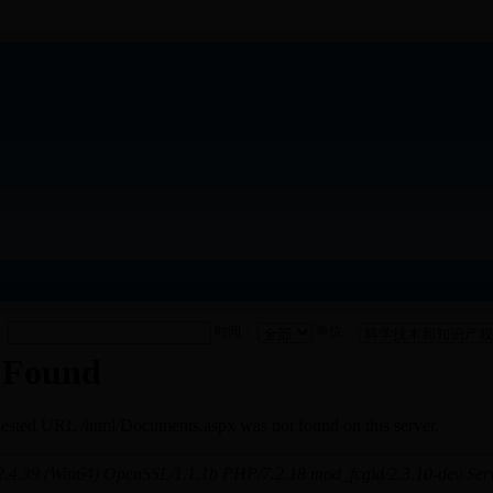
：
时间：
单位：