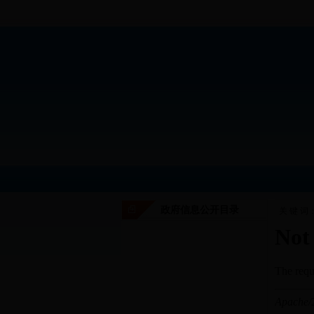
政府信息公开目录
关 键 词