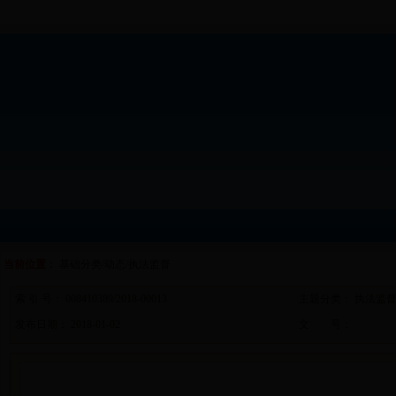
当前位置：
基础分类/动态/执法监督
索 引 号： 008410389/2018-00013
主题分类： 执法监
发布日期： 2018-01-02
文 号：