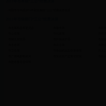
2011年市本级“三公”经费决算
绵阳市市本级2015年财政拨款“三公”经费决算情况
2011年市级部门“三公”经费决算
市发展和改革委员会
市教体局
市科
市公安局
市民政局
市司
市国土资源局
市环境保护局
市城
市水务局
市农业局
市林
市卫生局
市食品药品监督管理局
市人
市广播电影电视局
市安全生产监督管理局
市统
市政务服务管理局